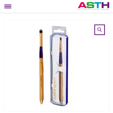
MIJN ACCOUNT
Toggle
navigation