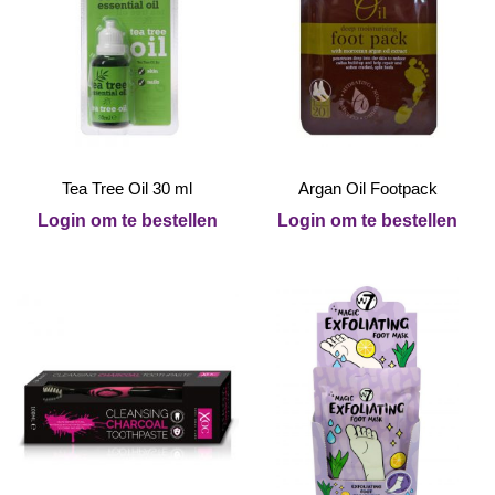
Tea Tree Oil 30 ml
Argan Oil Footpack
Login om te bestellen
Login om te bestellen