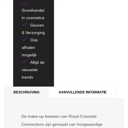
Groothandel
in cosmetica
Geuren
& Verzorging
Ook
afhalen
mogelijk
Altijd de
nieuwste
trends
BESCHRIJVING
AANVULLENDE INFORMATIE
De make-up kwasten van Royal Cosmetic
Connections zijn gemaakt van hoogwaardige