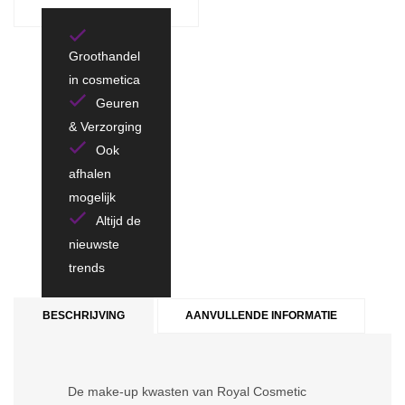
Groothandel
in cosmetica
Geuren
& Verzorging
Ook
afhalen
mogelijk
Altijd de
nieuwste
trends
BESCHRIJVING
AANVULLENDE INFORMATIE
De make-up kwasten van Royal Cosmetic