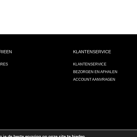
RIEEN
KLANTENSERVICE
IRES
KLANTENSERVICE
BEZORGEN EN AFHALEN
ACCOUNT AANVRAGEN
je de beste ervaring op onze site te bieden.