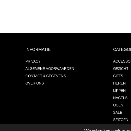
INFORMATIE
CATEGO
PRIVACY
ACCESSO
ALGEMENE VOORWAARDEN
GEZICHT
CONTACT & GEGEVENS
GIFTS
OVER ONS
HEREN
LIPPEN
NAGELS
OGEN
SALE
SEIZOEN
PARFUM
We gebruiken cookies om 