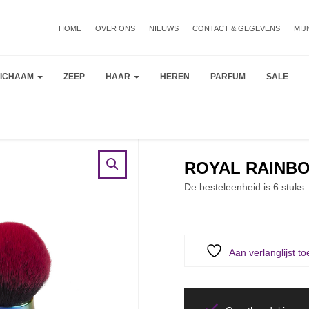
HOME
OVER ONS
NIEUWS
CONTACT & GEGEVENS
MIJ
LICHAAM
ZEEP
HAAR
HEREN
PARFUM
SALE
ROYAL RAINB
De besteleenheid is 6 stuks.
Aan verlanglijst t