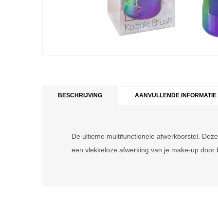
BESCHRIJVING
AANVULLENDE INFORMATIE
De ultieme multifunctionele afwerkborstel. Dez
een vlekkeloze afwerking van je make-up door b