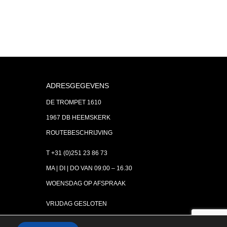
ADRESGEGEVENS
DE TROMPET 1610
1967 DB HEEMSKERK
ROUTEBESCHRIJVING
T +31 (0)251 23 86 73
MA | DI | DO VAN 09:00 – 16.30
WOENSDAG OP AFSPRAAK
VRIJDAG GESLOTEN
INFO@ASTH.NL