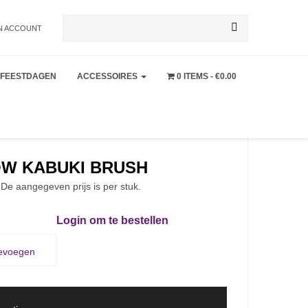
Zoeken
N ACCOUNT
FEESTDAGEN
ACCESSOIRES
0 ITEMS
€0.00
naar:
OW KABUKI BRUSH
 De aangegeven prijs is per stuk.
Login om te bestellen
oevoegen