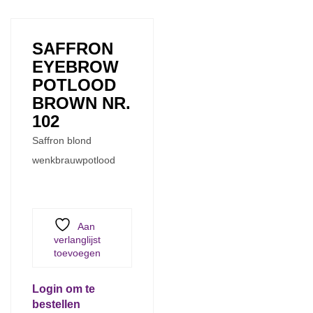
SAFFRON
EYEBROW
POTLOOD
BROWN NR.
102
Saffron blond
wenkbrauwpotlood
Aan
verlanglijst
toevoegen
Login om te
bestellen