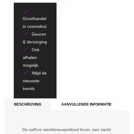
Groothandel
in cosmetica
Geuren
& Verzorging
Ook
afhalen
mogelijk
Altijd de
nieuwste
trends
BESCHRIJVING
AANVULLENDE INFORMATIE
De saffron wenkbrauwpotlood bruin, een zacht