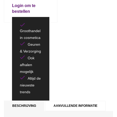
Login om te
bestellen
Groothandel
in cosmetica
Geuren
& Verzorging
Ook
afhalen
mogelijk
Altijd de
nieuwste
trends
BESCHRIJVING
AANVULLENDE INFORMATIE