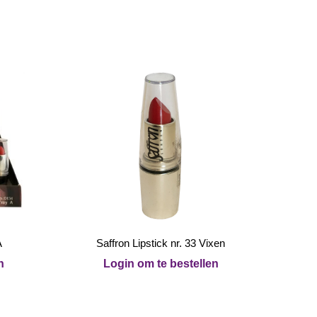
A
Saffron Lipstick nr. 33 Vixen
n
Login om te bestellen