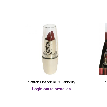
Saffron Lipstick nr. 9 Canberry
S
Login om te bestellen
L