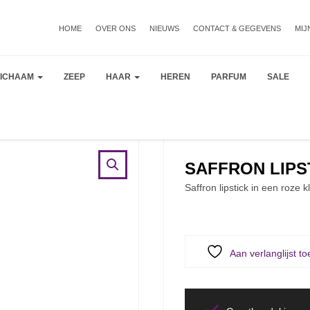
HOME
OVER ONS
NIEUWS
CONTACT & GEGEVENS
MIJ
LICHAAM
ZEEP
HAAR
HEREN
PARFUM
SALE
SAFFRON LIPST
Saffron lipstick in een roze k
Aan verlanglijst t