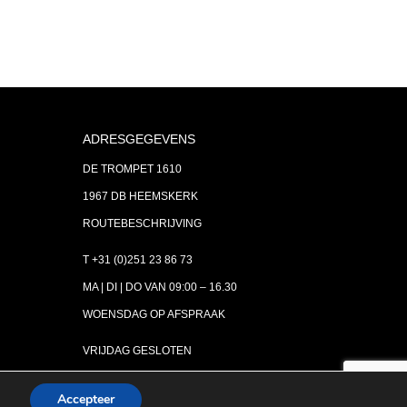
ADRESGEGEVENS
DE TROMPET 1610
1967 DB HEEMSKERK
ROUTEBESCHRIJVING
T +31 (0)251 23 86 73
MA | DI | DO VAN 09:00 – 16.30
WOENSDAG OP AFSPRAAK
VRIJDAG GESLOTEN
INFO@ASTH.NL
Accepteer