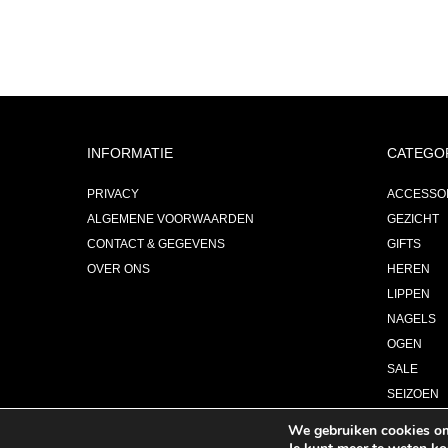
INFORMATIE
CATEGO
PRIVACY
ACCESSO
ALGEMENE VOORWAARDEN
GEZICHT
CONTACT & GEGEVENS
GIFTS
OVER ONS
HEREN
LIPPEN
NAGELS
OGEN
SALE
SEIZOEN
PARFUM
We gebruiken cookies om 