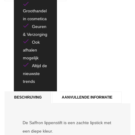
Groothandel
in cosmetica
Geuren
& Verzorging
Ook
afhalen
mogelijk
Altijd de
nieuwste
trends
BESCHRIJVING
AANVULLENDE INFORMATIE
De Saffron lippenstift is een zachte lipstick met
een diepe kleur.