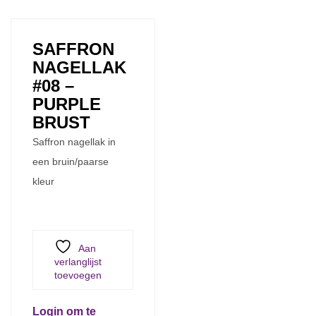
SAFFRON
NAGELLAK
#08 –
PURPLE
BRUST
Saffron nagellak in
een bruin/paarse
kleur
Aan
verlanglijst
toevoegen
Login om te