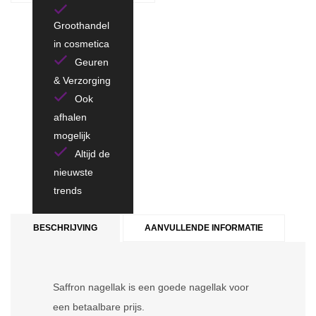
Groothandel
in cosmetica
Geuren
& Verzorging
Ook
afhalen
mogelijk
Altijd de
nieuwste
trends
BESCHRIJVING
AANVULLENDE INFORMATIE
Saffron nagellak is een goede nagellak voor
een betaalbare prijs.