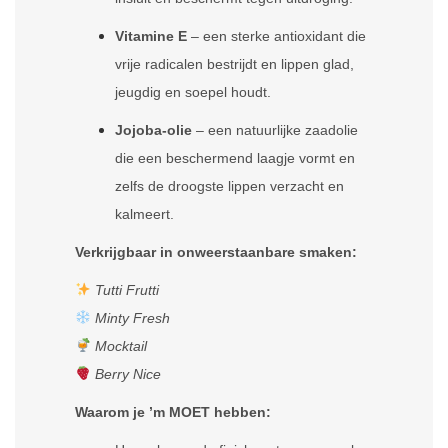
Vitamine E
– een sterke antioxidant die
vrije radicalen bestrijdt en lippen glad,
jeugdig en soepel houdt.
Jojoba-olie
– een natuurlijke zaadolie
die een beschermend laagje vormt en
zelfs de droogste lippen verzacht en
kalmeert.
Verkrijgbaar in onweerstaanbare smaken:
Tutti Frutti
Minty Fresh
Mocktail
Berry Nice
Waarom je ’m MOET hebben: