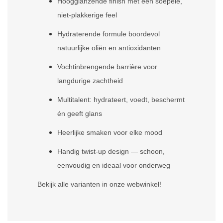
Hoogglanzende finish met een soepele,
niet-plakkerige feel
Hydraterende formule boordevol
natuurlijke oliën en antioxidanten
Vochtinbrengende barrière voor
langdurige zachtheid
Multitalent: hydrateert, voedt, beschermt
én geeft glans
Heerlijke smaken voor elke mood
Handig twist-up design — schoon,
eenvoudig en ideaal voor onderweg
Bekijk alle varianten in onze webwinkel!