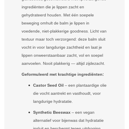
ingrediënten die je lippen zacht en
gehydrateerd houden. Met één soepele
beweging omhult de balm je lippen in
voedende, niet-plakkerige goodness. Licht van
textuur maar toch verzorgend: deze balm sluit
vocht in voor langdurige zachtheid en laat je
lippen onweerstaanbaar zacht, vol en soepel
aanvoelen. Nooit plakkerig — altijd zijdezacht.
Geformuleerd met krachtige ingrediënten:
Castor Seed Oil
– een plantaardige olie
die vocht aantrekt en vasthoudt, voor
langdurige hydratatie.
Synthetic Beeswax
– een vegan
alternatief voor bijenwas dat hydratatie
insluit en beschermt tegen uitdroging.