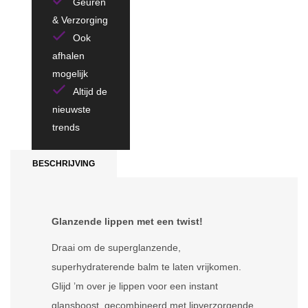
Geuren
& Verzorging
Ook
afhalen
mogelijk
Altijd de
nieuwste
trends
BESCHRIJVING
Glanzende lippen met een twist!
Draai om de superglanzende,
superhydraterende balm te laten vrijkomen.
Glijd ’m over je lippen voor een instant
glansboost, gecombineerd met lipverzorgende