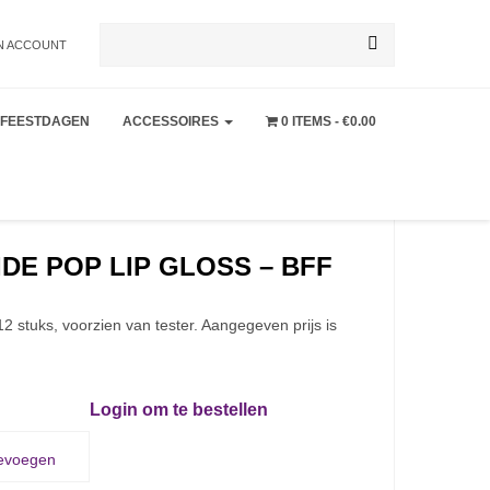
Zoeken
N ACCOUNT
FEESTDAGEN
ACCESSOIRES
0 ITEMS
€0.00
naar:
DE POP LIP GLOSS – BFF
12 stuks, voorzien van tester. Aangegeven prijs is
Login om te bestellen
oevoegen