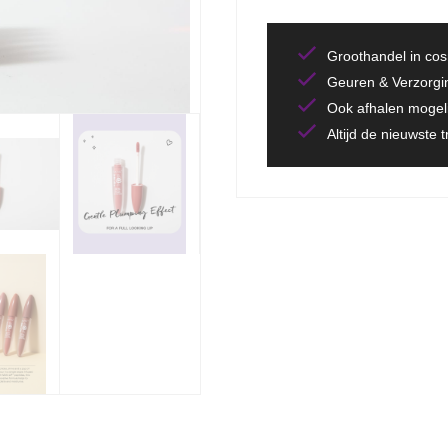
Groothandel in co
Geuren & Verzorgi
Ook afhalen mogeli
Altijd de nieuwste 