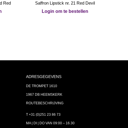
nd Red
Saffron Lipstick nr. 21 Red Devil
n
Login om te bestellen
ADRESGEGEVENS
DE TROMPET 1610
1967 DB HEEMSKERK
ROUTEBESCHRIJVING
T +31 (0)251 23 86 73
MA | DI | DO VAN 09:00 – 16.30