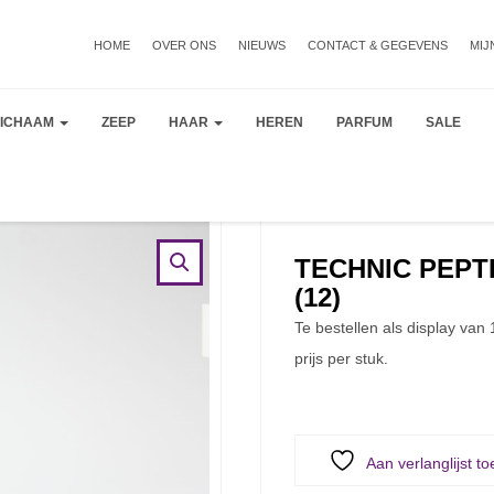
HOME
OVER ONS
NIEUWS
CONTACT & GEGEVENS
MIJ
LICHAAM
ZEEP
HAAR
HEREN
PARFUM
SALE
TECHNIC PEPTI
(12)
Te bestellen als display van 
prijs per stuk.
Aan verlanglijst t