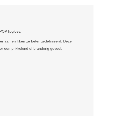
POP lipgloss.
er aan en lijken ze beter gedefinieerd. Deze
der een prikkelend of branderig gevoel.