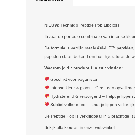
NIEUW
: Technic’s Peptide Pop Lipgloss!
Ervaar de perfecte combinatie van intense kleu
De formule is verrijkt met MAXI-LIP™ peptiden, 
peptiden staan bekend om hun hydraterende werki
Waarom je dit product fijn zult vinden:
Geschikt voor veganisten
Intense kleur & glans – Geeft een opvallende
Hydraterend & verzorgend – Helpt je lippen 
Subtiel voller effect – Laat je lippen voller lij
De Peptide Pop is verkrijgbaar in 5 prachtige, s
Bekijk alle kleuren in onze webwinkel!