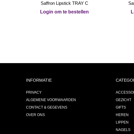
Saffron Lipstick TRAY C
Sa
Login om te bestellen
L
INFORMATIE
CATEGO
PRIVACY
ACCESSO
ALGEMENE VOORWAARDEN
GEZICHT
CONTACT & GEGEVENS
GIFTS
OVER ONS
HEREN
LIPPEN
NAGELS