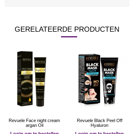
GERELATEERDE PRODUCTEN
Revuele Face night cream
Revuele Black Peel Off
argan Oil
Hyaluron
Login om te bestellen
Login om te bestellen