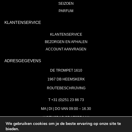
SEIZOEN
PARFUM
KLANTENSERVICE
KLANTENSERVICE
BEZORGEN EN AFHALEN
ACCOUNT AANVRAGEN
ADRESGEGEVENS
DE TROMPET 1610
1967 DB HEEMSKERK
ROUTEBESCHRIJVING
T +31 (0)251 23 86 73
MA | DI | DO VAN 09:00 – 16.30
WOENSDAG OP AFSPRAAK
We gebruiken cookies om je de beste ervaring op onze site te
bieden.
VRIJDAG GESLOTEN