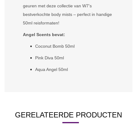
geuren met deze collectie van W7’s
bestverkochte body mists – perfect in handige
50ml reisformaten!
Angel Scents bevat:
Coconut Bomb 50ml
Pink Diva 50ml
Aqua Angel 50ml
GERELATEERDE PRODUCTEN