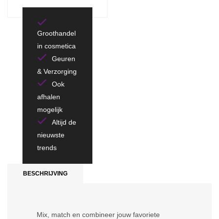
Groothandel
in cosmetica
Geuren
& Verzorging
Ook
afhalen
mogelijk
Altijd de
nieuwste
trends
BESCHRIJVING
Mix, match en combineer jouw favoriete