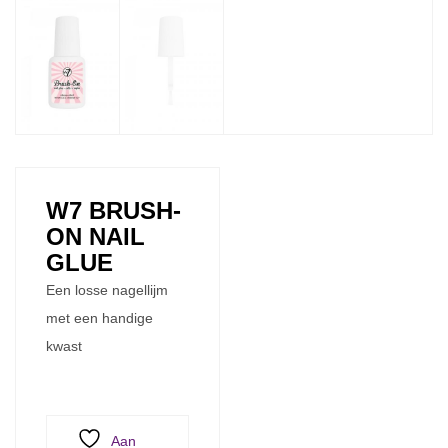
W7 BRUSH-
ON NAIL
GLUE
Een losse nagellijm
met een handige
kwast
Aan