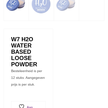
W7 H2O
WATER
BASED
LOOSE
POWDER
Besteleenheid is per
12 stuks. Aangegeven
prijs is per stuk.
Aan