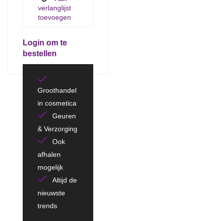
verlanglijst
toevoegen
Login om te
bestellen
Groothandel
in cosmetica
Geuren
& Verzorging
Ook
afhalen
mogelijk
Altijd de
nieuwste
trends