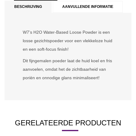
BESCHRIJVING
AANVULLENDE INFORMATIE
W7’s H2O Water-Based Loose Powder is een
losse gezichtspoeder voor een vlekkeloze huid
en een soft-focus finish!
Dit fijngemalen poeder laat de huid koel en fris
aanvoelen, omdat het de zichtbaarheid van
poriën en onnodige glans minimaliseert!
GERELATEERDE PRODUCTEN