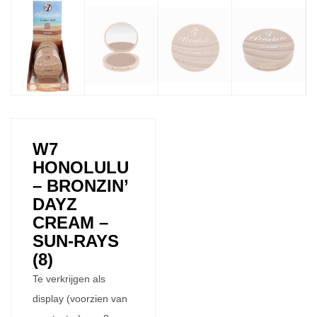
W7
HONOLULU
– BRONZIN’
DAYZ
CREAM –
SUN-RAYS
(8)
Te verkrijgen als
display (voorzien van