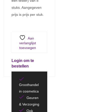
een tester) van 8
stuks. Aangegeven
prijs is prijs per stuk.
Aan
verlanglijst
toevoegen
Login om te
bestellen
Groothandel
in cosmetica
Geuren
& Verzorging
Ook