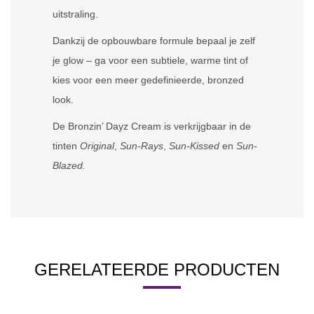
uitstraling.
Dankzij de opbouwbare formule bepaal je zelf
je glow – ga voor een subtiele, warme tint of
kies voor een meer gedefinieerde, bronzed
look.
De Bronzin’ Dayz Cream is verkrijgbaar in de
tinten
Original
,
Sun-Rays
,
Sun-Kissed
en
Sun-
Blazed.
GERELATEERDE PRODUCTEN