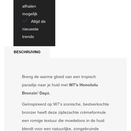
afhalen
mogelijk
Altijd de
nieuwste
trends
BESCHRIJVING
Breng de warme gloed van een tropisch
paradijs naar je huid met
W7’s Honolulu
Bronzin’ Dayz.
Geïnspireerd op W7’s iconische, bestverkochte
bronzer heeft deze zijdezachte crèmeformule
een romige textuur die moeiteloos in de huid
blendt voor een natuurlijke, zongebruinde