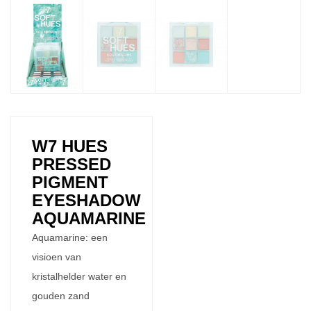
W7 HUES
PRESSED
PIGMENT
EYESHADOW
AQUAMARINE
Aquamarine: een
visioen van
kristalhelder water en
gouden zand