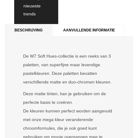
nieuwste
trends
BESCHRIJVING
AANVULLENDE INFORMATIE
De W7 Soft Hues-collectie is een reeks van 3
paletten, van superfijne maar levendige
pastelkleuren. Deze paletten bevatten
verschillende matte en duo-chromen kleuren.
Deze matte tinten, kan je gebruiken om de
perfecte basis te creëren.
De kleuren kunnen perfect worden aangevuld
met onze mega kleur veranderende
chroomformules, die je ook goed kunt
gebruiken om mooie overgangen mee te