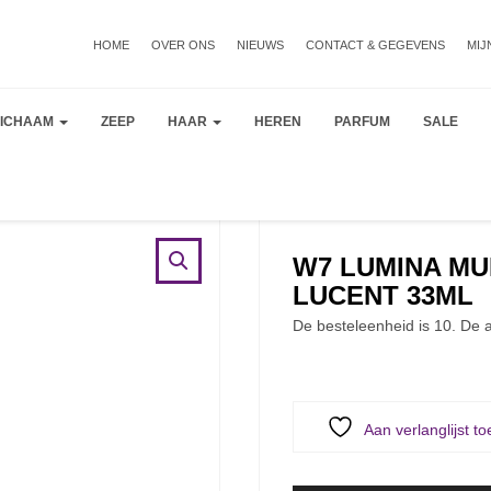
HOME
OVER ONS
NIEUWS
CONTACT & GEGEVENS
MIJ
LICHAAM
ZEEP
HAAR
HEREN
PARFUM
SALE
W7 LUMINA MU
LUCENT 33ML
De besteleenheid is 10. De a
Aan verlanglijst t