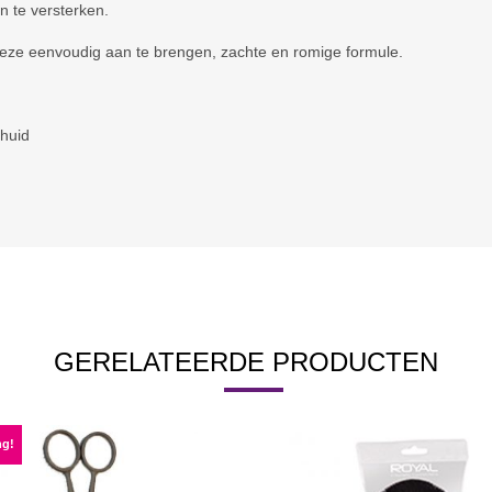
en te versterken.
 deze eenvoudig aan te brengen, zachte en romige formule.
 huid
GERELATEERDE PRODUCTEN
ng!