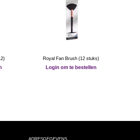
12)
Royal Fan Brush (12 stuks)
n
Login om te bestellen
ADRESGEGEVENS