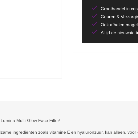
Groothandel in co
Geuren & Verzorgi
Ook afhalen mogeli
Altijd de nieuwste 
 Lumina Multi-Glow Face Filter!
ilzame ingrediënten zoals vitamine E en hyaluronzuur, kan alleen, voo