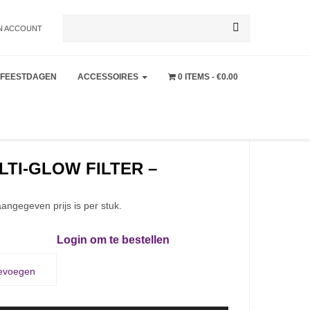
Zoeken
N ACCOUNT
FEESTDAGEN
ACCESSOIRES
0 ITEMS
€0.00
naar:
LTI-GLOW FILTER –
angegeven prijs is per stuk.
Login om te bestellen
oevoegen