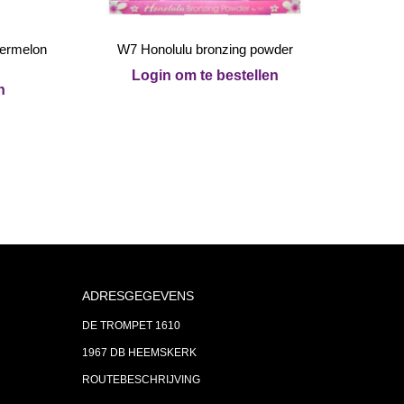
ermelon
W7 Honolulu bronzing powder
Login om te bestellen
n
ADRESGEGEVENS
DE TROMPET 1610
1967 DB HEEMSKERK
ROUTEBESCHRIJVING