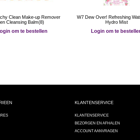
chy Clean Make-up Remover
W7 Dew Over! Refreshing Wat
en Cleansing Balm(8)
Hydro Mist
ogin om te bestellen
Login om te bestelle
RIEEN
KLANTENSERVICE
IRES
KLANTENSERVICE
BEZORGEN EN AFHALEN
ACCOUNT AANVRAGEN