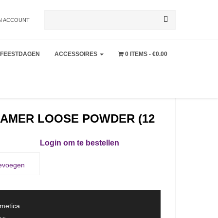
Zoeken
N ACCOUNT
FEESTDAGEN
ACCESSOIRES
0 ITEMS
€0.00
naar:
EAMER LOOSE POWDER (12
Login om te bestellen
oevoegen
smetica