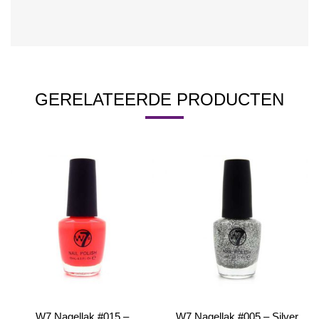
GERELATEERDE PRODUCTEN
W7 Nagellak #015 –
W7 Nagellak #005 – Silver