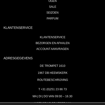
OGEN
SALE
SEIZOEN
PARFUM
KLANTENSERVICE
KLANTENSERVICE
BEZORGEN EN AFHALEN
ACCOUNT AANVRAGEN
ADRESGEGEVENS
DE TROMPET 1610
1967 DB HEEMSKERK
ROUTEBESCHRIJVING
T +31 (0)251 23 86 73
MA | DI | DO VAN 09:00 – 16.30
WOENSDAG OP AFSPRAAK