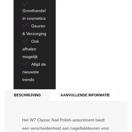
Groothandel
in cosmetica
Geuren
& Verzorging
Ook
afhalen
mogelijk
Altijd de
nieuwste
trends
BESCHRIJVING
AANVULLENDE INFORMATIE
Het W7 Classic Nail Polish-assortiment biedt
een verscheidenheid aan nagellakkleuren voor