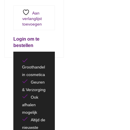
Aan
verlanglijst
toevoegen
Login om te
bestellen
Groothandel
in cosmetica
Geuren
& Verzorging
Ook
afhalen
mogelijk
Altijd de
nieuwste