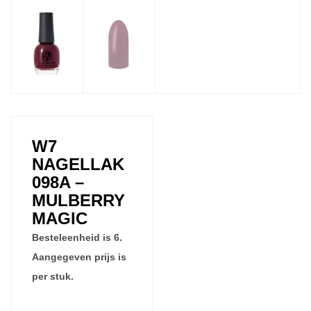
W7
NAGELLAK
098A –
MULBERRY
MAGIC
Besteleenheid is 6.
Aangegeven prijs is
per stuk.