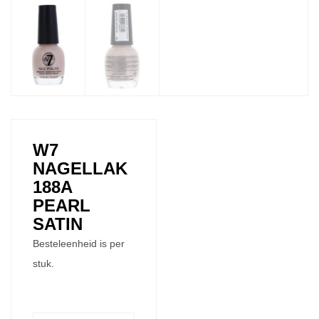
W7
NAGELLAK
188A
PEARL
SATIN
Besteleenheid is per
stuk.