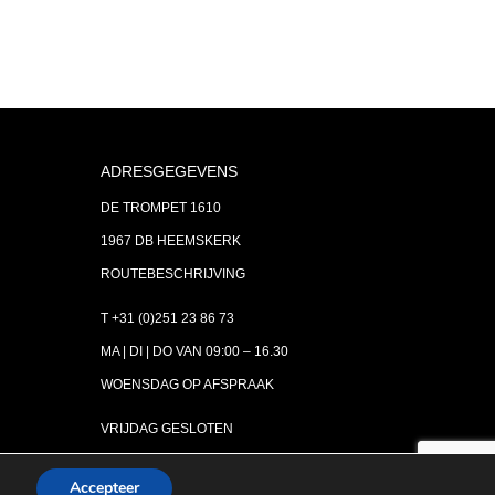
ADRESGEGEVENS
DE TROMPET 1610
1967 DB HEEMSKERK
ROUTEBESCHRIJVING
T +31 (0)251 23 86 73
MA | DI | DO VAN 09:00 – 16.30
WOENSDAG OP AFSPRAAK
VRIJDAG GESLOTEN
INFO@ASTH.NL
Accepteer