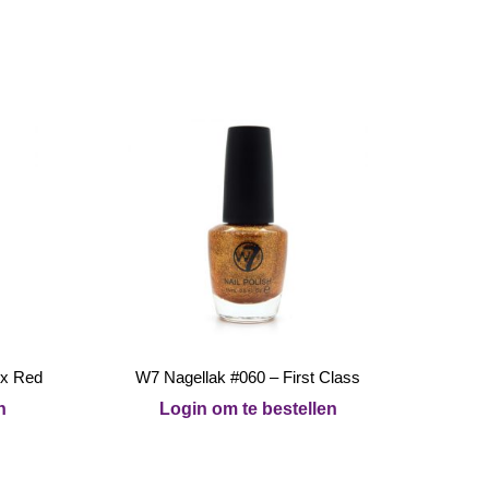
ox Red
W7 Nagellak #060 – First Class
n
Login om te bestellen