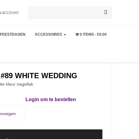
Zoeken
N ACCOUNT
FEESTDAGEN
ACCESSOIRES
0 ITEMS
€0.00
naar:
#89 WHITE WEDDING
te kleur nagellak
Login om te bestellen
oevoegen