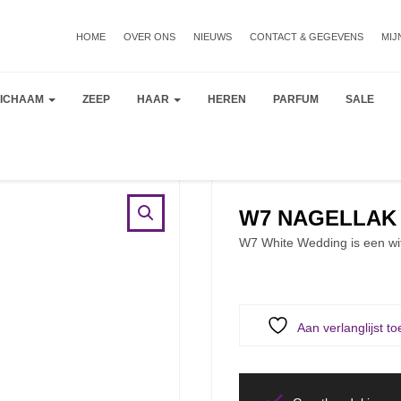
HOME
OVER ONS
NIEUWS
CONTACT & GEGEVENS
MIJ
LICHAAM
ZEEP
HAAR
HEREN
PARFUM
SALE
W7 NAGELLAK 
W7 White Wedding is een wit
Aan verlanglijst t