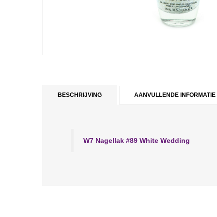
BESCHRIJVING
AANVULLENDE INFORMATIE
W7 Nagellak #89 White Wedding