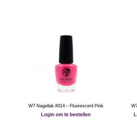
W7 Nagellak #014 – Fluorescent Pink
W7
Login om te bestellen
L