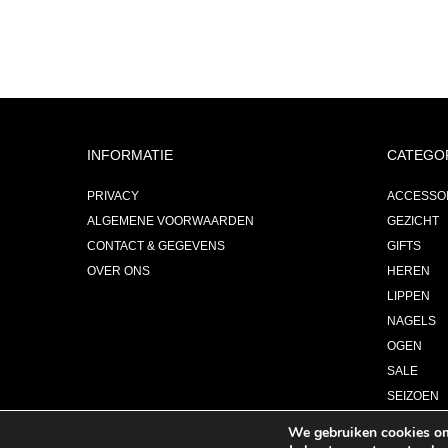
INFORMATIE
CATEGO
PRIVACY
ACCESSO
ALGEMENE VOORWAARDEN
GEZICHT
CONTACT & GEGEVENS
GIFTS
OVER ONS
HEREN
LIPPEN
NAGELS
OGEN
SALE
SEIZOEN
PARFUM
We gebruiken cookies om 