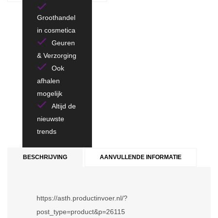
Groothandel
in cosmetica
Geuren
& Verzorging
Ook
afhalen
mogelijk
Altijd de
nieuwste
trends
BESCHRIJVING
AANVULLENDE INFORMATIE
https://asth.productinvoer.nl/?
post_type=product&p=26115