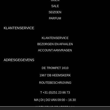
OGEN
SALE
SEIZOEN
PARFUM
KLANTENSERVICE
KLANTENSERVICE
BEZORGEN EN AFHALEN
ACCOUNT AANVRAGEN
ADRESGEGEVENS
DE TROMPET 1610
1967 DB HEEMSKERK
ROUTEBESCHRIJVING
T +31 (0)251 23 86 73
MA | DI | DO VAN 09:00 – 16.30
WOENSDAG OP AFSPRAAK