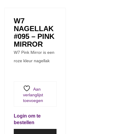
W7
NAGELLAK
#095 – PINK
MIRROR
W7 Pink Mirror is een
roze kleur nagellak
Aan
verlanglijst
toevoegen
Login om te
bestellen