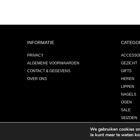
INFORMATIE
CATEGO
PRIVACY
ACCESSO
ALGEMENE VOORWAARDEN
GEZICHT
CONTACT & GEGEVENS
GIFTS
OVER ONS
HEREN
LIPPEN
NAGELS
OGEN
SALE
SEIZOEN
PARFUM
We gebruiken cookies om 
Je kunt meer te weten k