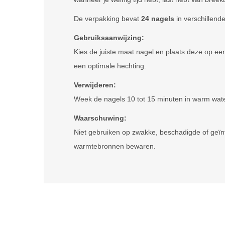
De verpakking bevat
24
nagels
in verschillend
Gebruiksaanwijzing:
Kies de juiste maat nagel en plaats deze op ee
een optimale hechting.
Verwijderen:
Week de nagels 10 tot 15 minuten in warm water
Waarschuwing:
Niet gebruiken op zwakke, beschadigde of geïnf
warmtebronnen bewaren.