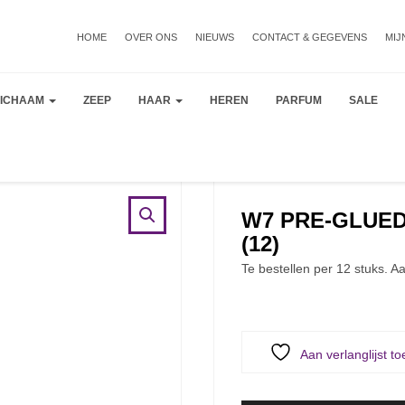
HOME
OVER ONS
NIEUWS
CONTACT & GEGEVENS
MIJ
LICHAAM
ZEEP
HAAR
HEREN
PARFUM
SALE
W7 PRE-GLUED
(12)
Te bestellen per 12 stuks. Aa
Aan verlanglijst t