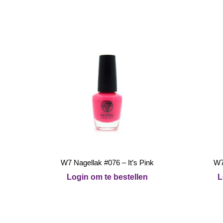
W7 Nagellak #076 – It’s Pink
W7
Login om te bestellen
L