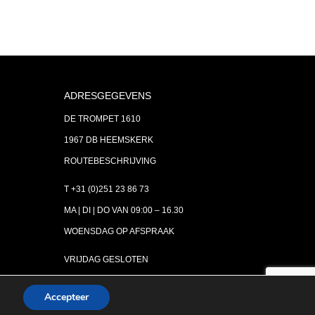
ADRESGEGEVENS
DE TROMPET 1610
1967 DB HEEMSKERK
ROUTEBESCHRIJVING
T +31 (0)251 23 86 73
MA | DI | DO VAN 09:00 – 16.30
WOENSDAG OP AFSPRAAK
VRIJDAG GESLOTEN
INFO@ASTH.NL
Accepteer