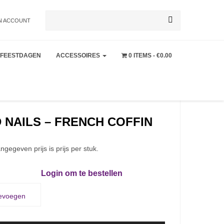
Zoeken
N ACCOUNT
FEESTDAGEN
ACCESSOIRES
0 ITEMS
€0.00
naar:
 NAILS – FRENCH COFFIN
ngegeven prijs is prijs per stuk.
Login om te bestellen
oevoegen