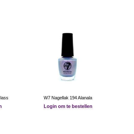
Class
W7 Nagellak 194 Alanala
n
Login om te bestellen