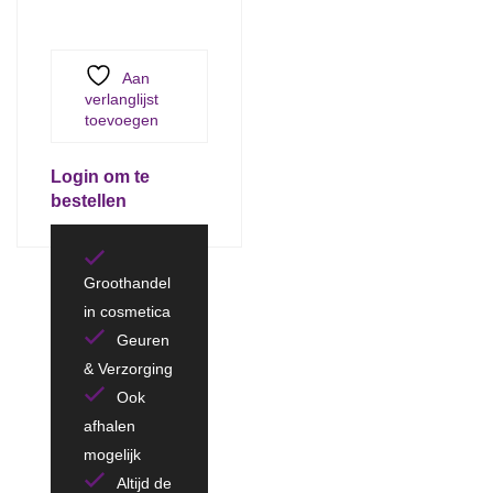
Aan
verlanglijst
toevoegen
Login om te
bestellen
Groothandel
in cosmetica
Geuren
& Verzorging
Ook
afhalen
mogelijk
Altijd de