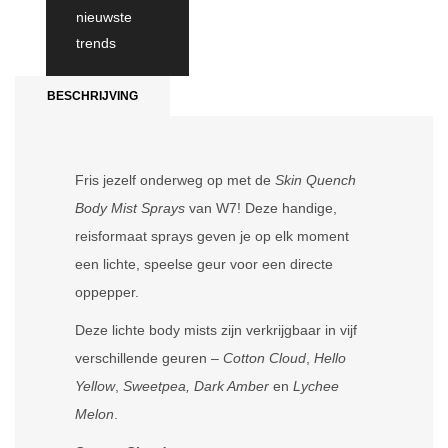
nieuwste
trends
BESCHRIJVING
Fris jezelf onderweg op met de
Skin Quench
Body Mist Sprays
van W7! Deze handige,
reisformaat sprays geven je op elk moment
een lichte, speelse geur voor een directe
oppepper.
Deze lichte body mists zijn verkrijgbaar in vijf
verschillende geuren –
Cotton Cloud
,
Hello
Yellow
,
Sweetpea,
Dark Amber
en
Lychee
Melon
.