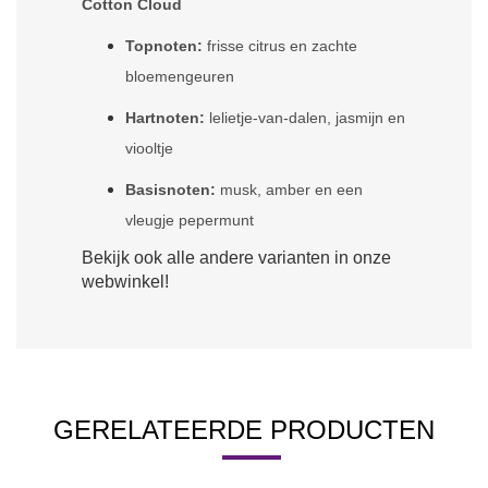
Cotton Cloud
Topnoten:
frisse citrus en zachte
bloemengeuren
Hartnoten:
lelietje-van-dalen, jasmijn en
viooltje
Basisnoten:
musk, amber en een
vleugje pepermunt
Bekijk ook alle andere varianten in onze
webwinkel!
GERELATEERDE PRODUCTEN