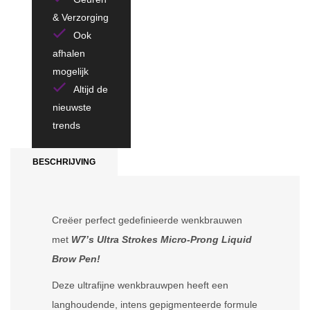
& Verzorging
Ook
afhalen
mogelijk
Altijd de
nieuwste
trends
BESCHRIJVING
Creëer perfect gedefinieerde wenkbrauwen
met
W7’s Ultra Strokes Micro-Prong Liquid
Brow Pen!
Deze ultrafijne wenkbrauwpen heeft een
langhoudende, intens gepigmenteerde formule