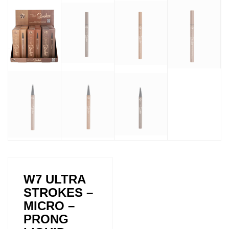
W7 ULTRA
STROKES –
MICRO –
PRONG