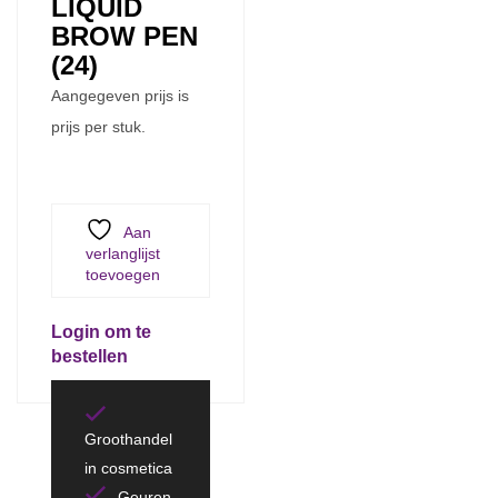
LIQUID
BROW PEN
(24)
Aangegeven prijs is
prijs per stuk.
Aan
verlanglijst
toevoegen
Login om te
bestellen
Groothandel
in cosmetica
Geuren