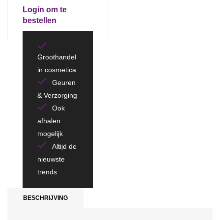
Login om te
bestellen
Groothandel
in cosmetica
Geuren
& Verzorging
Ook
afhalen
mogelijk
Altijd de
nieuwste
trends
BESCHRIJVING