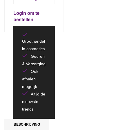
Login om te
bestellen
Groothandel
in cosmetica
Geuren
& Verzorging
Ook
afhalen
mogelijk
Altijd de
nieuwste
trends
BESCHRIJVING