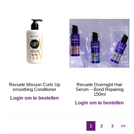
Revuele Mission Curls Up
Revuele Overnight Hair
smoothing Conditioner
Serum – Bond Repairing
150ml
Login om te bestellen
Login om te bestellen
1
2
3
>>