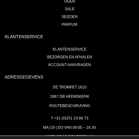
OGEN
SALE
SEIZOEN
PARFUM
KLANTENSERVICE
KLANTENSERVICE
BEZORGEN EN AFHALEN
ACCOUNT AANVRAGEN
ADRESGEGEVENS
DE TROMPET 1610
1967 DB HEEMSKERK
ROUTEBESCHRIJVING
T +31 (0)251 23 86 73
MA | DI | DO VAN 09:00 – 16.30
WOENSDAG OP AFSPRAAK