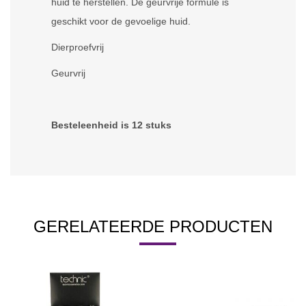
huid te herstellen. De geurvrije formule is
geschikt voor de gevoelige huid.
Dierproefvrij
Geurvrij
Besteleenheid is 12 stuks
GERELATEERDE PRODUCTEN