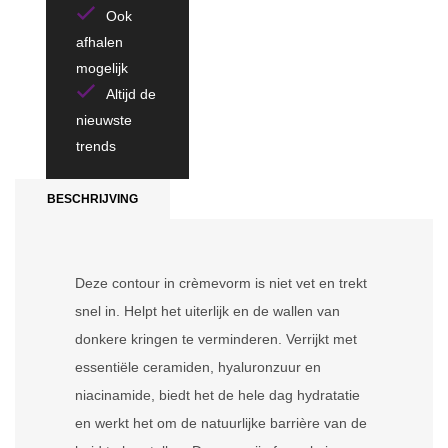
Ook
afhalen
mogelijk
Altijd de
nieuwste
trends
BESCHRIJVING
Deze contour in crèmevorm is niet vet en trekt
snel in. Helpt het uiterlijk en de wallen van
donkere kringen te verminderen. Verrijkt met
essentiële ceramiden, hyaluronzuur en
niacinamide, biedt het de hele dag hydratatie
en werkt het om de natuurlijke barrière van de