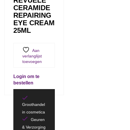
REVUELE
CERAMIDE
REPAIRING
EYE CREAM
25ML
Aan
verlanglijst
toevoegen
Login om te
bestellen
Groothandel
in cosmetica
Geuren
& Verzorging