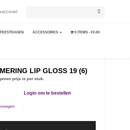
Zoeken
N ACCOUNT
FEESTDAGEN
ACCESSOIRES
0 ITEMS
€0.00
naar:
ERING LIP GLOSS 19 (6)
even prijs is per stuk.
Login om te bestellen
oevoegen