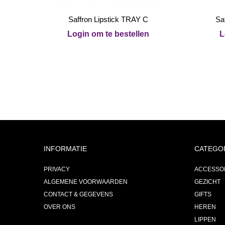
Saffron Lipstick TRAY C
Sa
Login om te bestellen
L
INFORMATIE
CATEGO
PRIVACY
ACCESSO
ALGEMENE VOORWAARDEN
GEZICHT
CONTACT & GEGEVENS
GIFTS
OVER ONS
HEREN
LIPPEN