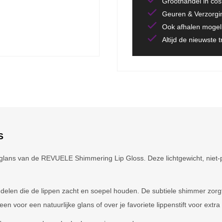
Groothandel in co
Geuren & Verzorgi
Ook afhalen mogeli
Altijd de nieuwste 
S
glans van de REVUELE Shimmering Lip Gloss. Deze lichtgewicht, niet-pl
ddelen die de lippen zacht en soepel houden. De subtiele shimmer zorgt
en voor een natuurlijke glans of over je favoriete lippenstift voor extra