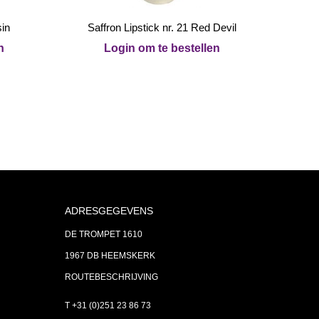
sin
Saffron Lipstick nr. 21 Red Devil
n
Login om te bestellen
ADRESGEGEVENS
DE TROMPET 1610
1967 DB HEEMSKERK
ROUTEBESCHRIJVING
T +31 (0)251 23 86 73