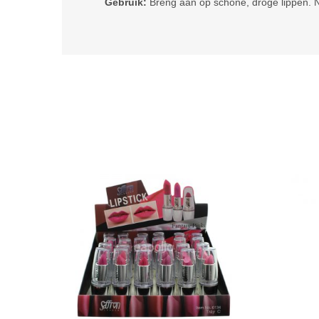
Gebruik:
Breng aan op schone, droge lippen.