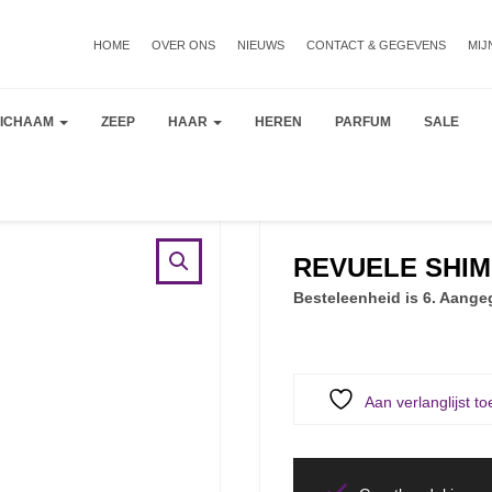
HOME
OVER ONS
NIEUWS
CONTACT & GEGEVENS
MIJ
LICHAAM
ZEEP
HAAR
HEREN
PARFUM
SALE
REVUELE SHIMM
Besteleenheid is 6. Aangeg
Aan verlanglijst t