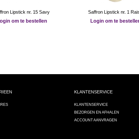
ffron Lipstick nr. 15 Savy
Saffron Lipstick nr. 1 Rai
ogin om te bestellen
Login om te bestelle
RIEEN
KLANTENSERVICE
IRES
KLANTENSERVICE
BEZORGEN EN AFHALEN
ACCOUNT AANVRAGEN