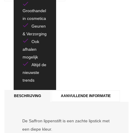
Groothandel
in cosmetica
Geuren
& Verzorging
Ook
afhalen
mogelijk
Altijd de
nieuwste
trends
BESCHRIJVING
AANVULLENDE INFORMATIE
De Saffron lippenstift is een zachte lipstick met
een diepe kleur.