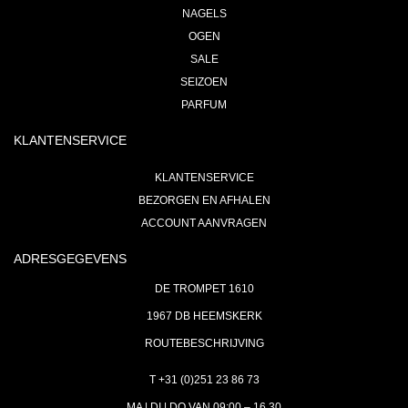
NAGELS
OGEN
SALE
SEIZOEN
PARFUM
KLANTENSERVICE
KLANTENSERVICE
BEZORGEN EN AFHALEN
ACCOUNT AANVRAGEN
ADRESGEGEVENS
DE TROMPET 1610
1967 DB HEEMSKERK
ROUTEBESCHRIJVING
T +31 (0)251 23 86 73
MA | DI | DO VAN 09:00 – 16.30