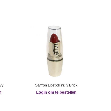
avy
Saffron Lipstick nr. 3 Brick
n
Login om te bestellen