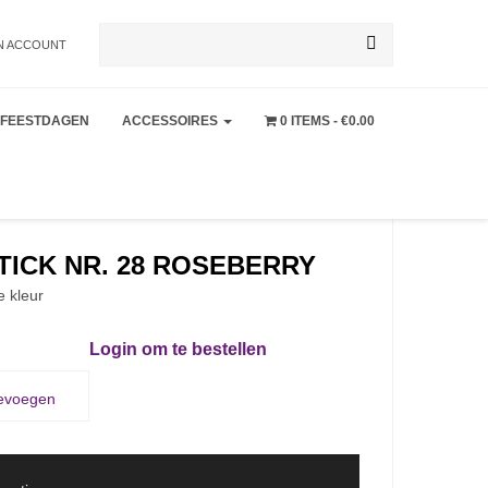
Zoeken
N ACCOUNT
FEESTDAGEN
ACCESSOIRES
0 ITEMS
€0.00
naar:
TICK NR. 28 ROSEBERRY
e kleur
Login om te bestellen
oevoegen