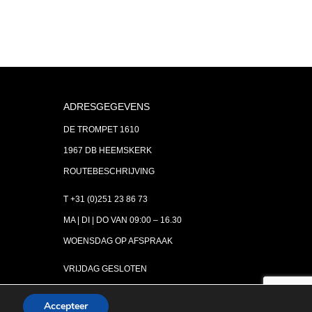
ADRESGEGEVENS
DE TROMPET 1610
1967 DB HEEMSKERK
ROUTEBESCHRIJVING
T +31 (0)251 23 86 73
MA | DI | DO VAN 09:00 – 16.30
WOENSDAG OP AFSPRAAK
VRIJDAG GESLOTEN
INFO@ASTH.NL
Accepteer