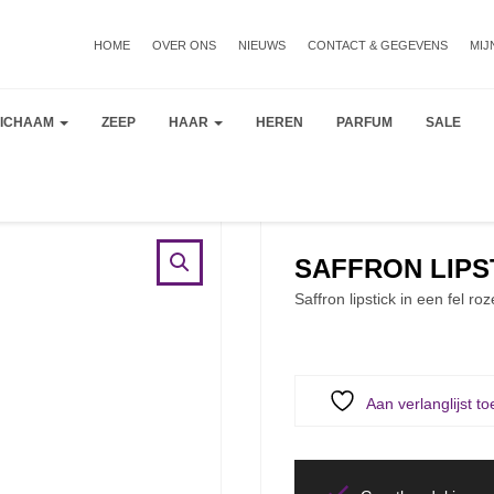
HOME
OVER ONS
NIEUWS
CONTACT & GEGEVENS
MIJ
LICHAAM
ZEEP
HAAR
HEREN
PARFUM
SALE
SAFFRON LIPS
Saffron lipstick in een fel roz
Aan verlanglijst t