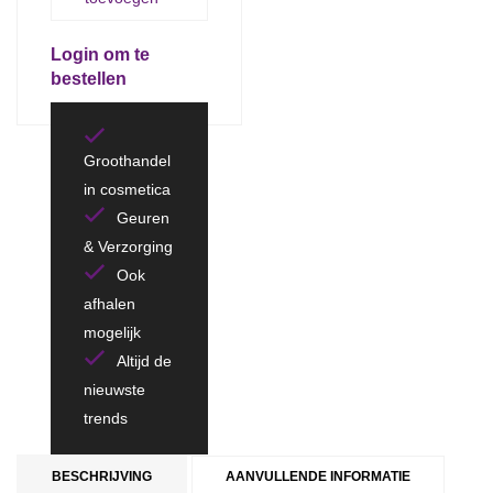
Login om te
bestellen
Groothandel
in cosmetica
Geuren
& Verzorging
Ook
afhalen
mogelijk
Altijd de
nieuwste
trends
BESCHRIJVING
AANVULLENDE INFORMATIE