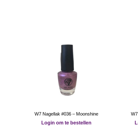
W7 Nagellak #036 – Moonshine
W7 
Login om te bestellen
L