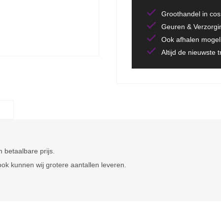
Groothandel in co
Geuren & Verzorgi
Ook afhalen mogeli
Altijd de nieuwste 
 betaalbare prijs.
ok kunnen wij grotere aantallen leveren.