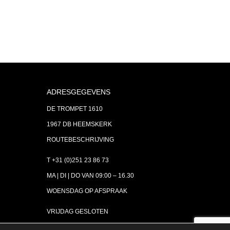
ADRESGEGEVENS
DE TROMPET 1610
1967 DB HEEMSKERK
ROUTEBESCHRIJVING
T +31 (0)251 23 86 73
MA | DI | DO VAN 09:00 – 16.30
WOENSDAG OP AFSPRAAK
VRIJDAG GESLOTEN
INFO@ASTH.NL