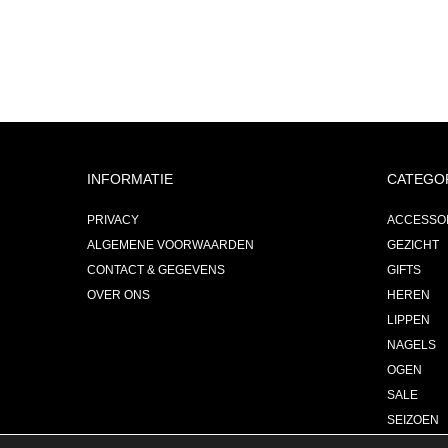
INFORMATIE
CATEGO
PRIVACY
ACCESSO
ALGEMENE VOORWAARDEN
GEZICHT
CONTACT & GEGEVENS
GIFTS
OVER ONS
HEREN
LIPPEN
NAGELS
OGEN
SALE
SEIZOEN
PARFUM