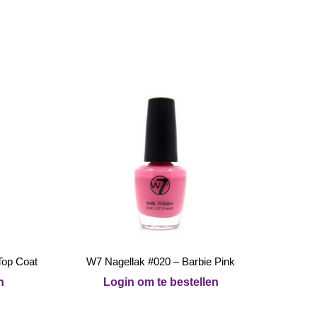
Top Coat
W7 Nagellak #020 – Barbie Pink
n
Login om te bestellen