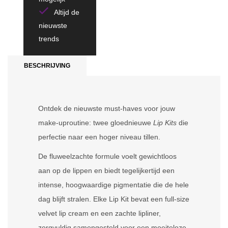
Altijd de
nieuwste
trends
BESCHRIJVING
Ontdek de nieuwste must-haves voor jouw
make-uproutine: twee gloednieuwe
Lip Kits
die
perfectie naar een hoger niveau tillen.
De fluweelzachte formule voelt gewichtloos
aan op de lippen en biedt tegelijkertijd een
intense, hoogwaardige pigmentatie die de hele
dag blijft stralen. Elke Lip Kit bevat een full-size
velvet lip cream en een zachte lipliner,
zorgvuldig samengesteld voor een moeiteloze