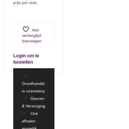
prijs per stuk.
Aan
verlanglijst
toevoegen
Login om te
bestellen
Groothandel
in cosmetica
Geuren
& Verzorging
Ook
afhalen
mogelijk