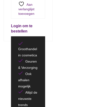
Aan
verlanglijst
toevoegen
Login om te
bestellen
Groothandel
in cosmetica
Geuren
& Verzorging
Ook
afhalen
mogelijk
Altijd de
nieuwste
trends