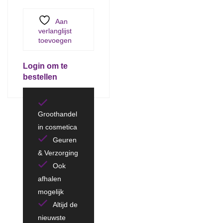
Aan
verlanglijst
toevoegen
Login om te
bestellen
Groothandel
in cosmetica
Geuren
& Verzorging
Ook
afhalen
mogelijk
Altijd de
nieuwste