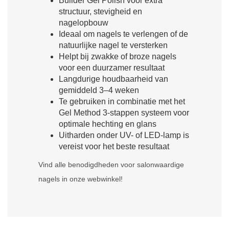
Builder Gel Polish voor extra
structuur, stevigheid en
nagelopbouw
Ideaal om nagels te verlengen of de
natuurlijke nagel te versterken
Helpt bij zwakke of broze nagels
voor een duurzamer resultaat
Langdurige houdbaarheid van
gemiddeld 3–4 weken
Te gebruiken in combinatie met het
Gel Method 3-stappen systeem voor
optimale hechting en glans
Uitharden onder UV- of LED-lamp is
vereist voor het beste resultaat
Vind alle benodigdheden voor salonwaardige
nagels in onze webwinkel!