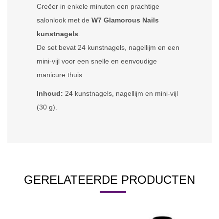
Creëer in enkele minuten een prachtige
salonlook met de
W7 Glamorous Nails
kunstnagels
.
De set bevat 24 kunstnagels, nagellijm en een
mini-vijl voor een snelle en eenvoudige
manicure thuis.
Inhoud:
24 kunstnagels, nagellijm en mini-vijl
(30 g).
GERELATEERDE PRODUCTEN