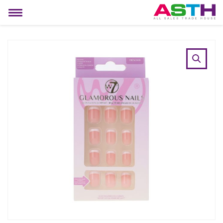
MIJN ACCOUNT
Toggle
navigation