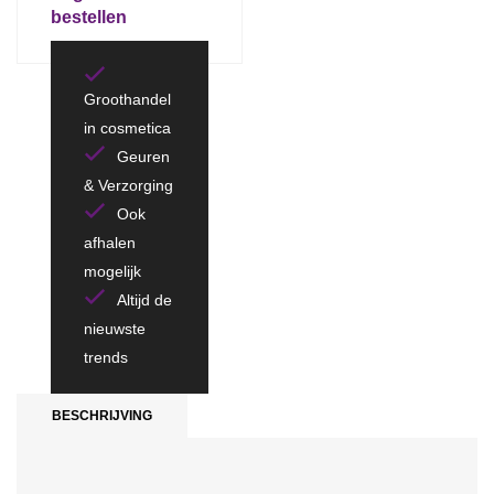
bestellen
Groothandel
in cosmetica
Geuren
& Verzorging
Ook
afhalen
mogelijk
Altijd de
nieuwste
trends
BESCHRIJVING