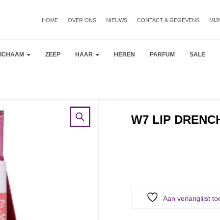
HOME
OVER ONS
NIEUWS
CONTACT & GEGEVENS
MIJ
LICHAAM
ZEEP
HAAR
HEREN
PARFUM
SALE
W7 LIP DRENC
Aan verlanglijst t