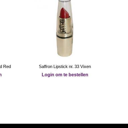
nd Red
Saffron Lipstick nr. 33 Vixen
n
Login om te bestellen