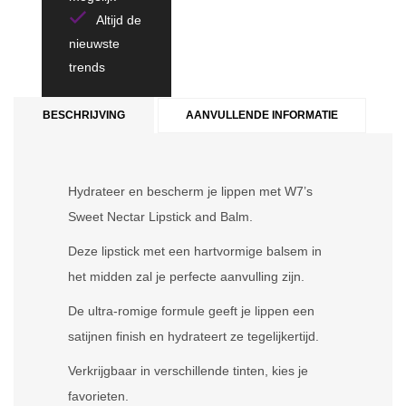
Altijd de
nieuwste
trends
BESCHRIJVING
AANVULLENDE INFORMATIE
Hydrateer en bescherm je lippen met W7’s
Sweet Nectar Lipstick and Balm.
Deze lipstick met een hartvormige balsem in
het midden zal je perfecte aanvulling zijn.
De ultra-romige formule geeft je lippen een
satijnen finish en hydrateert ze tegelijkertijd.
Verkrijgbaar in verschillende tinten, kies je
favorieten.