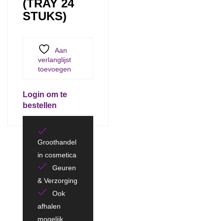
(TRAY 24
STUKS)
Aan
verlanglijst
toevoegen
Login om te
bestellen
Groothandel
in cosmetica
Geuren
& Verzorging
Ook
afhalen
mogelijk